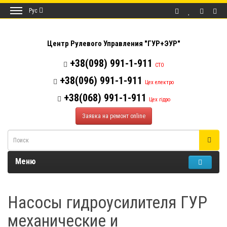
Рус
Центр Рулевого Управления "ГУР+ЭУР"
+38(098) 991-1-911
СТО
+38(096) 991-1-911
Цех електро
+38(068) 991-1-911
Цех гідро
Заявка на ремонт online
Меню
Насосы гидроусилителя ГУР
механические и