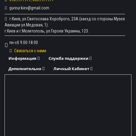
gureur.kiev@gmail.com
г.Киев, ул.Святослава Хороброго, 23А (заезд со стороны Музея
Авиации ул.Медовая, 1).
г.Киев и г.Мелитополь, ул.Героев Украины, 123.
пн-сб 9:00-18:00
Связаться с нами
Информация
Служба поддержки
Дополнительно
Личный Кабинет