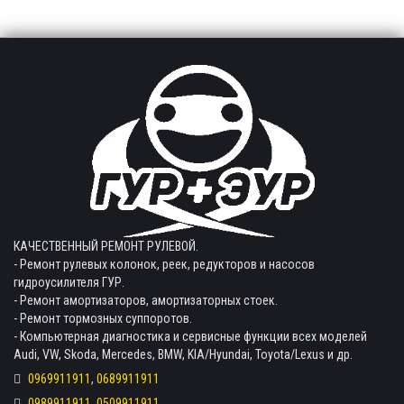
КАЧЕСТВЕННЫЙ РЕМОНТ РУЛЕВОЙ.
- Ремонт рулевых колонок, реек, редукторов и насосов
гидроусилителя ГУР.
- Ремонт амортизаторов, амортизаторных стоек.
- Ремонт тормозных суппоротов.
- Компьютерная диагностика и сервисные функции всех моделей
Audi, VW, Skoda, Mercedes, BMW, KIA/Hyundai, Toyota/Lexus и др.
0969911911
,
0689911911
0989911911
,
0509911911