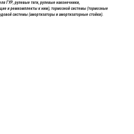
еля ГУР, рулевые тяги, рулевые наконечники,
ие и ремкомплекты к ним), тормозной системы (тормозные
ходовой системы (амортизаторы и амортизаторные стойки).