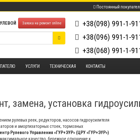
Постоянный покупател
+38(098) 991-1-9
РУЛЕВОЙ
Заявка на ремонт online
+38(096) 991-1-9
+38(068) 991-1-9
УПАТЕЛЮ
УСЛУГИ
ТЕХНИЧЕСКАЯ
КОНТАКТЫ
т, замена, установка гидроусил
нием рулевых реек, редукторов, насосов гидроусилителя
заторов и амортизаторных стоек, тормозных
ентр Рулевого Управления «ГУР+ЭУР» (ЦРУ «ГУР+ЭУР»)
 максимальное качество, бережное отношение к