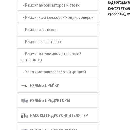
гидроусилит
- Ремонт амортизаторов и стоек
комплектующ
суппорты), 
- Ремонт компрессоров кондиционеров
- Ремонт стартеров
- Ремонт генераторов
- Ремонт автономных отопителей
(автономок)
- Услуги металлообработки деталей
РУЛЕВЫЕ РЕЙКИ
РУЛЕВЫЕ РЕДУКТОРЫ
НАСОСЫ ГИДРОУСИЛИТЕЛЯ ГУР