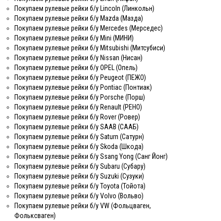
Покупаем рулевые рейки б/у Lincoln (Линкольн)
Покупаем рулевые рейки б/у Mazda (Мазда)
Покупаем рулевые рейки б/у Mercedes (Мерседес)
Покупаем рулевые рейки б/у Mini (МИНИ)
Покупаем рулевые рейки б/у Mitsubishi (Митсубиси)
Покупаем рулевые рейки б/у Nissan (Нисан)
Покупаем рулевые рейки б/у OPEL (Опель)
Покупаем рулевые рейки б/у Peugeot (ПЕЖО)
Покупаем рулевые рейки б/у Pontiac (Понтиак)
Покупаем рулевые рейки б/у Porsche (Порш)
Покупаем рулевые рейки б/у Renault (РЕНО)
Покупаем рулевые рейки б/у Rover (Ровер)
Покупаем рулевые рейки б/у SAAB (СААБ)
Покупаем рулевые рейки б/у Saturn (Сатурн)
Покупаем рулевые рейки б/у Skoda (Шкода)
Покупаем рулевые рейки б/у Ssang Yong (Санг Йонг)
Покупаем рулевые рейки б/у Subaru (Субару)
Покупаем рулевые рейки б/у Suzuki (Сузуки)
Покупаем рулевые рейки б/у Toyota (Тойота)
Покупаем рулевые рейки б/у Volvo (Вольво)
Покупаем рулевые рейки б/у VW (Фольцваген,
Фольксваген)