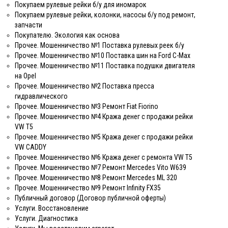
Покупаем рулевые рейки б/у для иномарок
Покупаем рулевые рейки, колонки, насосы б/у под ремонт,
запчасти
Покупателю. Экология как основа
Прочее. Мошенничество №1 Поставка рулевых реек б/у
Прочее. Мошенничество №10 Поставка шин на Ford C-Max
Прочее. Мошенничество №11 Поставка подушки двигателя
на Opel
Прочее. Мошенничество №2 Поставка пресса
гидравлического
Прочее. Мошенничество №3 Ремонт Fiat Fiorino
Прочее. Мошенничество №4 Кража денег с продажи рейки
VW T5
Прочее. Мошенничество №5 Кража денег с продажи рейки
VW CADDY
Прочее. Мошенничество №6 Кража денег с ремонта VW T5
Прочее. Мошенничество №7 Ремонт Mercedes Vito W639
Прочее. Мошенничество №8 Ремонт Mercedes ML 320
Прочее. Мошенничество №9 Ремонт Infinity FX35
Публичный договор (Договор публичной оферты)
Услуги. Восстановление
Услуги. Диагностика