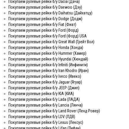
Покупаем рулевые рейки б/у Dacia (Дача)
Покупаем рулевые рейки б/у Daewoo (Дэу)
Покупаем рулевые рейки б/у Daihatsu (Дайхатцу)
Покупаем рулевые рейки б/у Dodge (Додж)
Покупаем рулевые рейки б/у Fiat (Фиат)
Покупаем рулевые рейки б/у Ford (Форд)
Покупаем рулевые рейки б/у Ford (Форд) USA
Покупаем рулевые рейки б/у Great Wall (Грейт Вол)
Покупаем рулевые рейки б/у Honda (Хонда)
Покупаем рулевые рейки б/у Hummer (Хамер)
Покупаем рулевые рейки б/у Hyundai (Хюндай)
Покупаем рулевые рейки б/у Infiniti (Инфинити)
Покупаем рулевые рейки б/у Iran Khodro (Иран)
Покупаем рулевые рейки б/у Iveco (Ивеко)
Покупаем рулевые рейки б/у Jaguar (Ягуар)
Покупаем рулевые рейки б/у JEEP (Джип)
Покупаем рулевые рейки б/у KIA (КИА)
Покупаем рулевые рейки б/у Lada (ЛАДА)
Покупаем рулевые рейки б/у Lancia (Лянча)
Покупаем рулевые рейки б/у Land Rover (Ленд Ровер)
Покупаем рулевые рейки б/у LDV (ЛДВ)
Покупаем рулевые рейки б/у Lexus (Лексус)
Покупаем рулевые рейки б/у Lifan (Лифан)