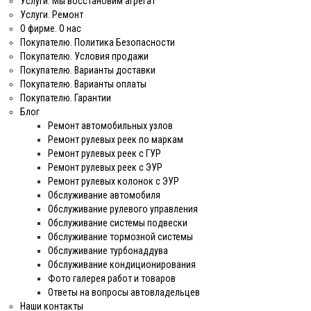
Услуги. Мы восстановим агрегат
Услуги. Ремонт
О фирме. О нас
Покупателю. Политика Безопасности
Покупателю. Условия продажи
Покупателю. Варианты доставки
Покупателю. Варианты оплаты
Покупателю. Гарантии
Блог
Ремонт автомобильных узлов
Ремонт рулевых реек по маркам
Ремонт рулевых реек с ГУР
Ремонт рулевых реек с ЭУР
Ремонт рулевых колонок с ЭУР
Обслуживание автомобиля
Обслуживание рулевого управления
Обслуживание системы подвески
Обслуживание тормозной системы
Обслуживание турбонаддува
Обслуживание кондиционирования
Фото галерея работ и товаров
Ответы на вопросы автовладельцев
Наши контакты