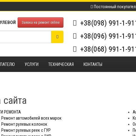
Постоянный покупател
+38(098) 991-1-9
РУЛЕВОЙ
Заявка на ремонт online
+38(096) 991-1-9
+38(068) 991-1-9
УПАТЕЛЮ
УСЛУГИ
ТЕХНИЧЕСКАЯ
КОНТАКТЫ
 сайта
ГИ РЕМОНТА
А
Ремонт автомобилей всех марок
К
Ремонт рулевых колонок
О
Ремонт рулевых реек с ГУР
П