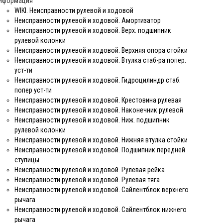
нформация
WIKI. Неисправности рулевой и ходовой
Неисправности рулевой и ходовой. Амортизатор
Неисправности рулевой и ходовой. Верх. подшипник
рулевой колонки
Неисправности рулевой и ходовой. Верхняя опора стойки
Неисправности рулевой и ходовой. Втулка стаб-ра попер.
уст-ти
Неисправности рулевой и ходовой. Гидроцилиндр стаб.
попер уст-ти
Неисправности рулевой и ходовой. Крестовина рулевая
Неисправности рулевой и ходовой. Наконечник рулевой
Неисправности рулевой и ходовой. Ниж. подшипник
рулевой колонки
Неисправности рулевой и ходовой. Нижняя втулка стойки
Неисправности рулевой и ходовой. Подшипник передней
ступицы
Неисправности рулевой и ходовой. Рулевая рейка
Неисправности рулевой и ходовой. Рулевая тяга
Неисправности рулевой и ходовой. Сайлентблок верхнего
рычага
Неисправности рулевой и ходовой. Сайлентблок нижнего
рычага