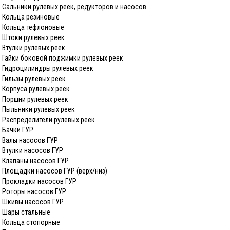
Сальники рулевых реек, редукторов и насосов
Кольца резиновые
Кольца тефлоновые
Штоки рулевых реек
Втулки рулевых реек
Гайки боковой поджимки рулевых реек
Гидроцилиндры рулевых реек
Гильзы рулевых реек
Корпуса рулевых реек
Поршни рулевых реек
Пыльники рулевых реек
Распределители рулевых реек
Бачки ГУР
Валы насосов ГУР
Втулки насосов ГУР
Клапаны насосов ГУР
Площадки насосов ГУР (верх/низ)
Прокладки насосов ГУР
Роторы насосов ГУР
Шкивы насосов ГУР
Шары стальные
Кольца стопорные