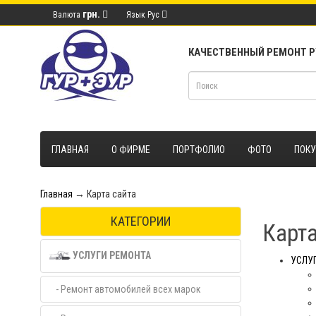
грн.
Валюта
Язык
Рус
КАЧЕСТВЕННЫЙ РЕМОНТ 
ГЛАВНАЯ
О ФИРМЕ
ПОРТФОЛИО
ФОТО
ПОК
Главная
→ Карта сайта
КАТЕГОРИИ
Карта
УСЛУГИ РЕМОНТА
УСЛУ
- Ремонт автомобилей всех марок