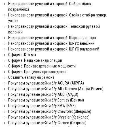
Неисправности рулевой и ходовой. Сайлентблок
подрамника
Неисправности рулевой и ходовой. Стойка стаб-ра попер.
уст-ти
Неисправности рулевой и ходовой. Телескоп рулевой
колонки
Неисправности рулевой и ходовой. Шаровая опора
Неисправности рулевой и ходовой. ШРУС внешний
Неисправности рулевой и ходовой. ШРУС внутренний
О фирме. Кто мы
О фирме. Наша команда спецов
О фирме. Производственные мощности
О фирме. Процессы производства
Оставить заявку на ремонт
Покупаем рулевые рейки б/у ACURA (АКУРА)
Покупаем рулевые рейки б/у Alfa Romeo (Альфа Ромео)
Покупаем рулевые рейки б/у AUDI (АУДИ)
Покупаем рулевые рейки б/у Bentley (Бентли)
Покупаем рулевые рейки б/у BMW (БМВ)
Покупаем рулевые рейки б/у Chevrolet (Шевроле)
Покупаем рулевые рейки б/у Chrysler (Крайслер)
Покупаем рулевые рейки б/у Citroen (Ситроен)