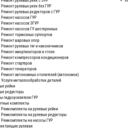
Ремонт рулевых реек с ЭУР
И
Ремонт рулевых реек без ГУР
Ремонт рулевых редукторов с ГУР
Ремонт насосов ГУР
Ремонт насосов ЭГУР
Ремонт насосов ГУ шестеренных
Ремонт тормозных суппортов
Ремонт шаровых опор
Ремонт рулевых тяг и наконечников
Ремонт амортизаторов и стоек
Ремонт компрессоров кондиционеров
Ремонт стартеров
Ремонт генераторов
Ремонт автономных отопителей (автономок)
Услуги металлообработки деталей
ые рейки
ые редукторы
ы гидроусилителя ГУР
нтные комплекты
Ремкомплекты на рулевые рейки
Ремкомплекты на рулевые редукторы
Ремкомплекты на насосы ГУР
ектующие рулевая