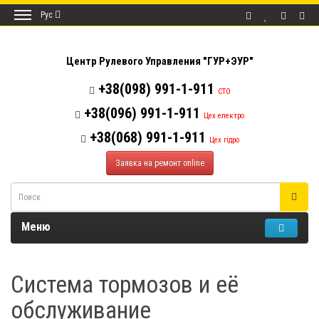
Рус
Центр Рулевого Управления "ГУР+ЭУР"
+38(098) 991-1-911
СТО
+38(096) 991-1-911
Цех електро
+38(068) 991-1-911
Цех гідро
Заявка на ремонт online
Меню
Система тормозов и её
обслуживание