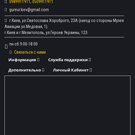
0989911911
,
0509911911
gureur.kiev@gmail.com
г.Киев, ул.Святослава Хороброго, 23А (заезд со стороны Музея
Авиации ул.Медовая, 1).
г.Киев и г.Мелитополь, ул.Героев Украины, 123.
пн-сб 9:00-18:00
Связаться с нами
Информация
Служба поддержки
Дополнительно
Личный Кабинет