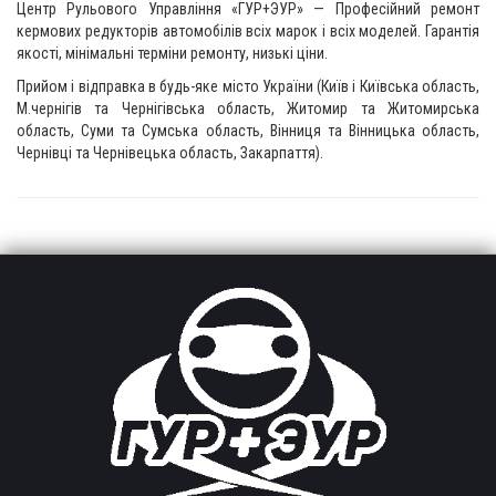
Центр Рульового Управління «ГУР+ЭУР» — Професійний ремонт
кермових редукторів автомобілів всіх марок і всіх моделей. Гарантія
якості, мінімальні терміни ремонту, низькі ціни.
Прийом і відправка в будь-яке місто України (Київ і Київська область,
М.чернігів та Чернігівська область, Житомир та Житомирська
область, Суми та Сумська область, Вінниця та Вінницька область,
Чернівці та Чернівецька область, Закарпаття).