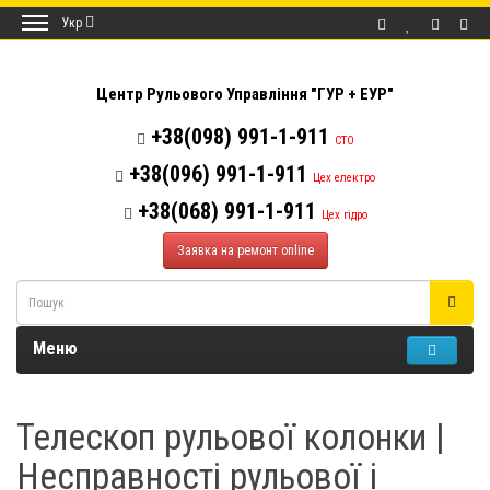
Укр
Центр Рульового Управління "ГУР + ЕУР"
+38(098) 991-1-911
СТО
+38(096) 991-1-911
Цех електро
+38(068) 991-1-911
Цех гідро
Заявка на ремонт online
Меню
Телескоп рульової колонки |
Несправності рульової і