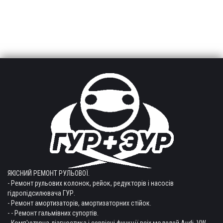
ЯКІСНИЙ РЕМОНТ РУЛЬОВОЇ.
- Ремонт рульових колонок, рейок, редукторів і насосів
гідропідсилювача ГУР.
- Ремонт амортизаторів, амортизаторних стійок.
- - Ремонт гальмівних супортів.
- Комп'ютерна діагностика і сервісні функції всіх моделей Audi, VW,