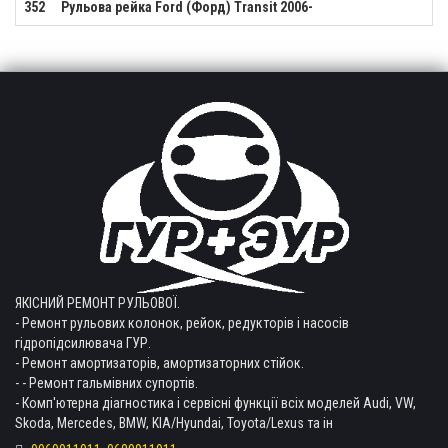
352
Рульова рейка Ford (Форд) Transit 2006-
ЯКІСНИЙ РЕМОНТ РУЛЬОВОЇ.
- Ремонт рульових колонок, рейок, редукторів і насосів
гідропідсилювача ГУР.
- Ремонт амортизаторів, амортизаторних стійок.
- - Ремонт гальмівних супортів.
- Комп'ютерна діагностика і сервісні функції всіх моделей Audi, VW,
Skoda, Mercedes, BMW, KIA/Hyundai, Toyota/Lexus та ін