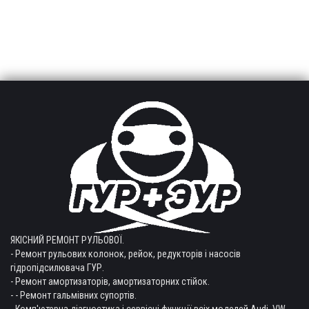
ЯКІСНИЙ РЕМОНТ РУЛЬОВОЇ.
- Ремонт рульових колонок, рейок, редукторів і насосів
гідропідсилювача ГУР.
- Ремонт амортизаторів, амортизаторних стійок.
- - Ремонт гальмівних супортів.
- Комп'ютерна діагностика і сервісні функції всіх моделей Audi, VW,