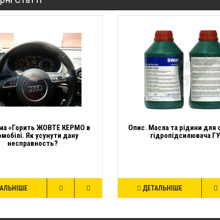
ма «Горить ЖОВТЕ КЕРМО в
Опис. Масла та рідини для
омобілі. Як усунути дану
гідропідсилювача Г
несправность?
АЛЬНІШЕ
ДЕТАЛЬНІШЕ