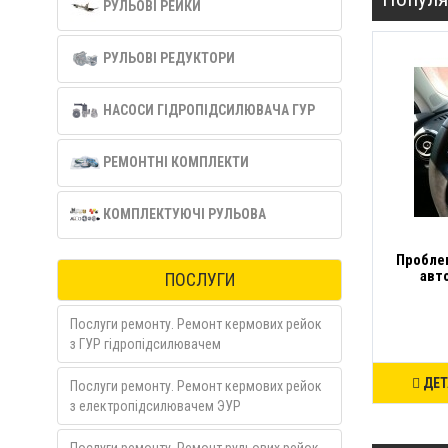
РУЛЬОВІ РЕЙКИ
РУЛЬОВІ РЕДУКТОРИ
НАСОСИ ГІДРОПІДСИЛЮВАЧА ГУР
РЕМОНТНІ КОМПЛЕКТИ
КОМПЛЕКТУЮЧІ РУЛЬОВА
Пробле
авт
ПОСЛУГИ
Послуги ремонту. Ремонт кермових рейок
з ГУР гідропідсилювачем
ДЕТ
Послуги ремонту. Ремонт кермових рейок
з електропідсилювачем ЭУР