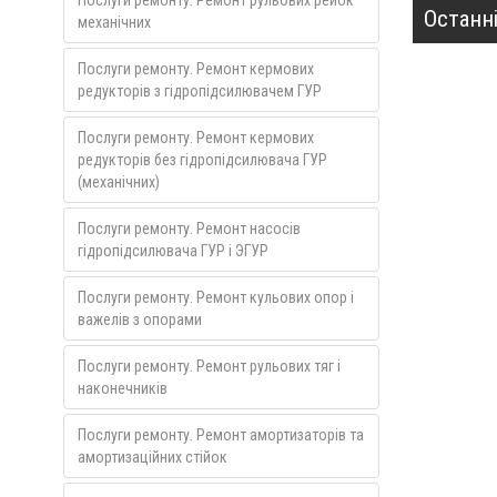
Послуги ремонту. Ремонт рульових рейок
Останні
механічних
Послуги ремонту. Ремонт кермових
редукторів з гідропідсилювачем ГУР
Послуги ремонту. Ремонт кермових
редукторів без гідропідсилювача ГУР
(механічних)
Послуги ремонту. Ремонт насосів
гідропідсилювача ГУР і ЭГУР
Послуги ремонту. Ремонт кульових опор і
важелів з опорами
Послуги ремонту. Ремонт рульових тяг і
наконечників
Послуги ремонту. Ремонт амортизаторів та
амортизаційних стійок