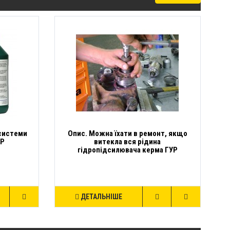
 системи
Опис. Можна їхати в ремонт, якщо
УР
витекла вся рідина
гідропідсилювача керма ГУР
ДЕТАЛЬНІШЕ