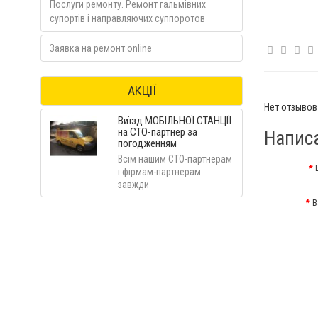
Послуги ремонту. Ремонт гальмівних
супортів і направляючих суппоротов
Заявка на ремонт online
АКЦІЇ
Нет отзывов 
Виїзд МОБІЛЬНОЇ СТАНЦІЇ
на СТО-партнер за
Напис
погодженням
Всім нашим СТО-партнерам
і фірмам-партнерам
завжди
В