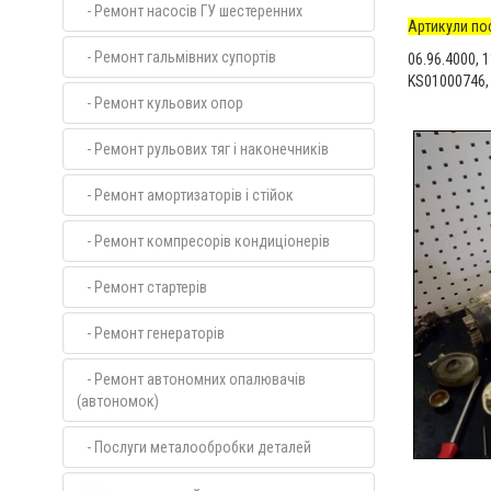
- Ремонт насосів ГУ шестеренних
Артикули по
- Ремонт гальмівних супортів
06.96.4000, 
KS01000746,
- Ремонт кульових опор
- Ремонт рульових тяг і наконечників
- Ремонт амортизаторів і стійок
- Ремонт компресорів кондиціонерів
- Ремонт стартерів
- Ремонт генераторів
- Ремонт автономних опалювачів
(автономок)
- Послуги металообробки деталей