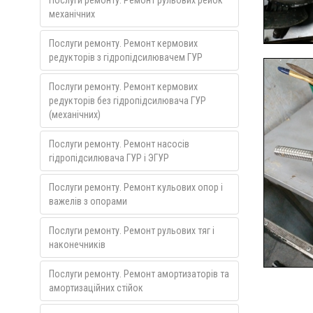
Послуги ремонту. Ремонт рульових рейок
механічних
Послуги ремонту. Ремонт кермових
редукторів з гідропідсилювачем ГУР
Послуги ремонту. Ремонт кермових
редукторів без гідропідсилювача ГУР
(механічних)
Послуги ремонту. Ремонт насосів
гідропідсилювача ГУР і ЭГУР
Послуги ремонту. Ремонт кульових опор і
важелів з опорами
Послуги ремонту. Ремонт рульових тяг і
наконечників
Послуги ремонту. Ремонт амортизаторів та
амортизаційних стійок