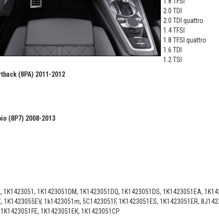
1.8 TFSI
2.0 TDI
2.0 TDI quattro
1.4 TFSI
1.8 TFSI quattro
1.6 TDI
1.2 TSI
tback (8PA) 2011-2012
іо (8P7) 2008-2013
, 1K1423051, 1K1423051DM, 1K1423051DQ, 1K1423051DS, 1K1423051EA, 1K14
, 1K1423055EV, 1k1423051m, 5C1423051F, 1K1423051ES, 1K1423051ER, 8J142
 1K1423051FE, 1K1423051EK, 1K1423051CP