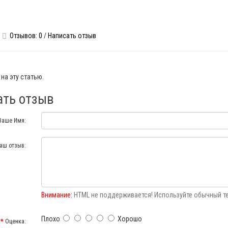
Отзывов: 0
/
Написать отзыв
на эту статью.
ать отзыв
Ваше Имя:
аш отзыв:
Внимание:
HTML не поддерживается! Используйте обычный те
Плохо
Хорошо
Оценка: