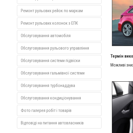
Ремонт рульових рейок по маркам
Ремонт рульових колонок з ЕПК
Обслуговування автомобіля
Обслуговування рульового управління
Термін вико
Обслуговування системи підвіски
Можливі зни
Обслуговування гальмівної системи
Обслуговування турбонаддува
Обслуговування кондиціонування
Фото галерея робіт і товарів
Відповіді на питання автовласників