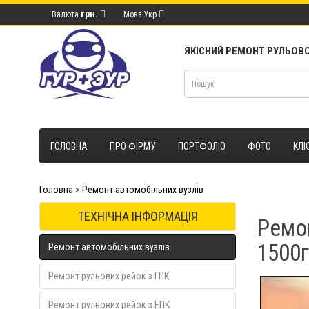
грн.
Валюта
Мова
Укр
ЯКІСНИЙ РЕМОНТ РУЛЬОВО
ГОЛОВНА
ПРО ФІРМУ
ПОРТФОЛІО
ФОТО
КЛІ
Головна
>
Ремонт автомобільних вузлів
ТЕХНІЧНА ІНФОРМАЦІЯ
Ремон
1500
Ремонт автомобільних вузлів
Ремонт рульових рейок з ГПК
Ремонт рульових рейок з ЕПК