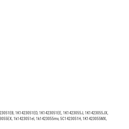
23051EB, 1K1423051ED, 1K1423051EE, 1K1423055J, 1K1423055JX,
3055EX, 1k1423051el, 1k1423055mv, 5C1423051H, 1K1423055MX,