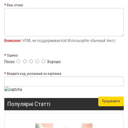
Ваш отзыв:
Внимание:
HTML не поддерживается! Используйте обычный текст.
Оценка:
Плохо
Хорошо
Введите код, указанный на картинке:
Продовжити
Популярні Статті