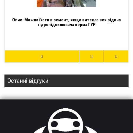
Опис. Можна їхати в ремонт, якщо витекла вся рідина
гідропідсилювача керма ГУР
Останні відгуки