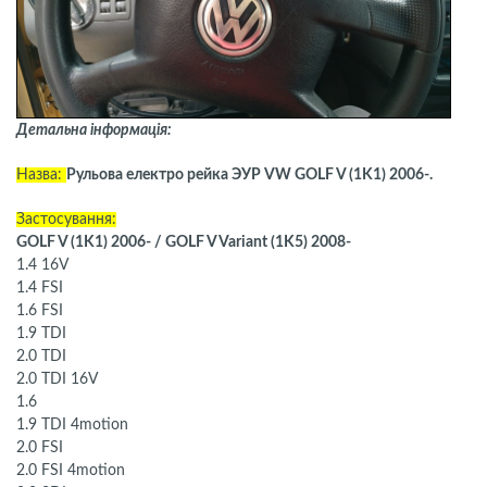
Детальна інформація:
Назва:
Рульова електро рейка ЭУР VW GOLF V (1K1) 2006-.
Застосування:
GOLF V (1K1) 2006- / GOLF V Variant (1K5) 2008-
1.4 16V
1.4 FSI
1.6 FSI
1.9 TDI
2.0 TDI
2.0 TDI 16V
1.6
1.9 TDI 4motion
2.0 FSI
2.0 FSI 4motion