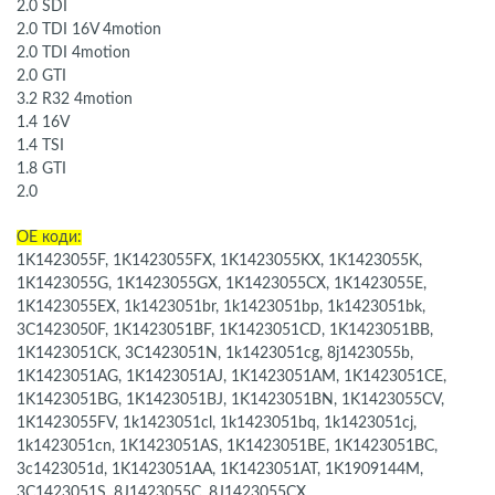
2.0 SDI
2.0 TDI 16V 4motion
2.0 TDI 4motion
2.0 GTI
3.2 R32 4motion
1.4 16V
1.4 TSI
1.8 GTI
2.0
OЕ коди:
1K1423055F, 1K1423055FX, 1K1423055KX, 1K1423055K,
1K1423055G, 1K1423055GX, 1K1423055CX, 1K1423055E,
1K1423055EX, 1k1423051br, 1k1423051bp, 1k1423051bk,
3C1423050F, 1K1423051BF, 1K1423051CD, 1K1423051BB,
1K1423051CK, 3C1423051N, 1k1423051cg, 8j1423055b,
1K1423051AG, 1K1423051AJ, 1K1423051AM, 1K1423051CE,
1K1423051BG, 1K1423051BJ, 1K1423051BN, 1K1423055CV,
1K1423055FV, 1k1423051cl, 1k1423051bq, 1k1423051cj,
1k1423051cn, 1K1423051AS, 1K1423051BE, 1K1423051BC,
3c1423051d, 1K1423051AA, 1K1423051AT, 1K1909144M,
3C1423051S, 8J1423055C, 8J1423055CX