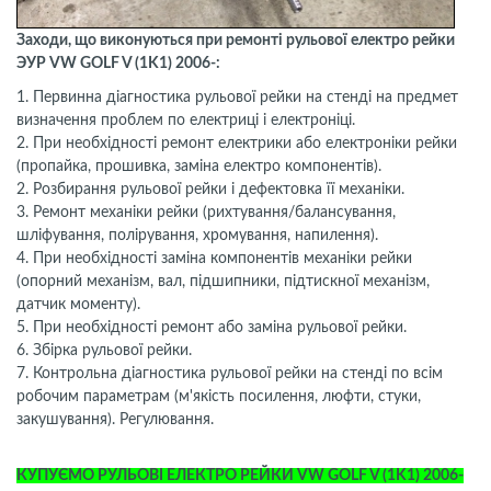
Заходи, що виконуються при ремонті рульової електро рейки
ЭУР VW GOLF V (1K1) 2006-:
1. Первинна діагностика рульової рейки на стенді на предмет
визначення проблем по електриці і електроніці.
2. При необхідності ремонт електрики або електроніки рейки
(пропайка, прошивка, заміна електро компонентів).
2. Розбирання рульової рейки і дефектовка її механіки.
3. Ремонт механіки рейки (рихтування/балансування,
шліфування, полірування, хромування, напилення).
4. При необхідності заміна компонентів механіки рейки
(опорний механізм, вал, підшипники, підтискної механізм,
датчик моменту).
5. При необхідності ремонт або заміна рульової рейки.
6. Збірка рульової рейки.
7. Контрольна діагностика рульової рейки на стенді по всім
робочим параметрам (м'якість посилення, люфти, стуки,
закушування). Регулювання.
КУПУЄМО РУЛЬОВІ ЕЛЕКТРО РЕЙКИ VW GOLF V (1K1) 2006-