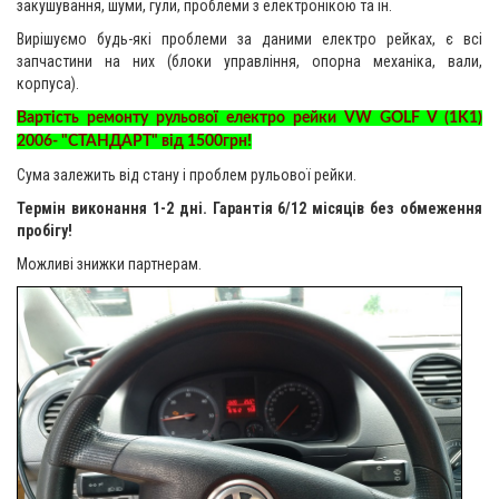
закушування, шуми, гули, проблеми з електронікою та ін.
Вирішуємо будь-які проблеми за даними електро рейках, є всі
запчастини на них (блоки управління, опорна механіка, вали,
корпуса).
Вартість ремонту рульової електро рейки VW GOLF V (1K1)
2006- "СТАНДАРТ" від 1500грн!
Сума залежить від стану і проблем рульової рейки.
Термін виконання 1-2 дні. Гарантія 6/12 місяців без обмеження
пробігу!
Можливі знижки партнерам.